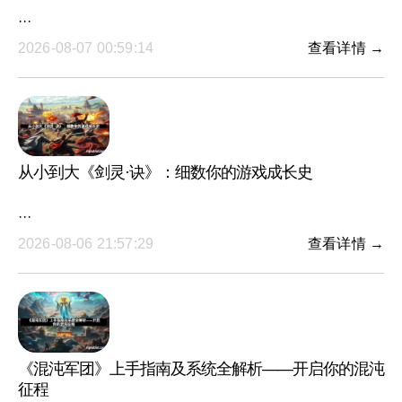
···
2026-08-07 00:59:14
查看详情 →
从小到大《剑灵·诀》：细数你的游戏成长史
···
2026-08-06 21:57:29
查看详情 →
《混沌军团》上手指南及系统全解析——开启你的混沌
征程