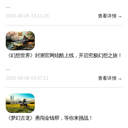
···
2026-08-06 13:11:24
查看详情 →
《幻想世界》封测官网炫酷上线，开启究极幻想之旅！
···
2026-08-06 04:37:21
查看详情 →
《梦幻古龙》勇闯金钱帮，等你来挑战！