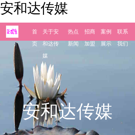
安和达传媒
首
关于安
热点
招商
案例
联系
页
和达传
新闻
加盟
展示
我们
媒
安和达传媒