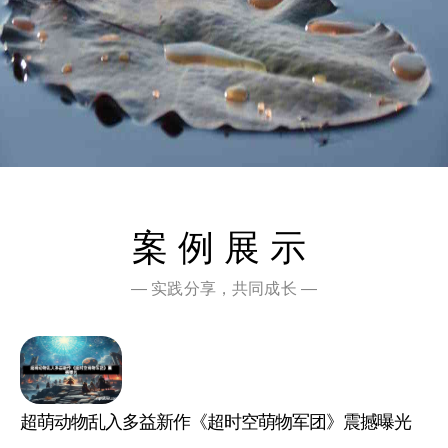
案例展示
— 实践分享，共同成长 —
超萌动物乱入多益新作《超时空萌物军团》震撼曝光